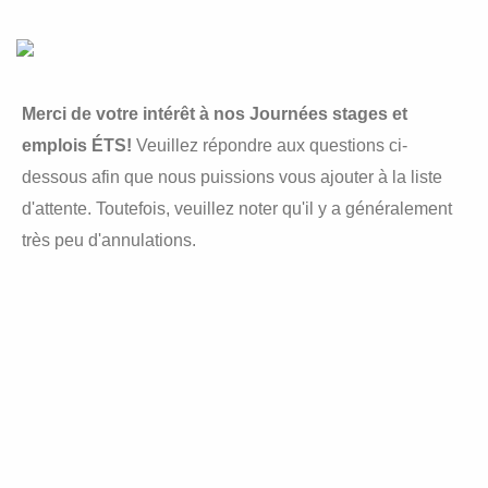
Merci de votre intérêt à nos Journées stages et
emplois ÉTS!
Veuillez répondre aux questions ci-
dessous afin que nous puissions vous ajouter à la liste
d'attente. Toutefois, veuillez noter qu'il y a généralement
très peu d'annulations.